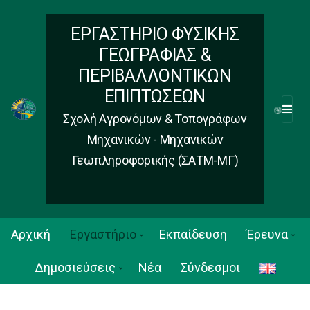
ΕΡΓΑΣΤΗΡΙΟ ΦΥΣΙΚΗΣ
ΓΕΩΓΡΑΦΙΑΣ &
ΠΕΡΙΒΑΛΛΟΝΤΙΚΩΝ
ΕΠΙΠΤΩΣΕΩΝ
M
Σχολή Αγρονόμων & Τοπογράφων
E
Μηχανικών - Μηχανικών
N
Γεωπληροφορικής (ΣΑΤΜ-ΜΓ)
U
Αρχική
Εργαστήριο
Εκπαίδευση
Έρευνα
Δημοσιεύσεις
Νέα
Σύνδεσμοι