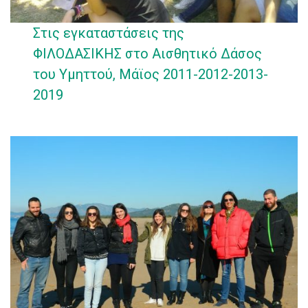
Στις εγκαταστάσεις της
ΦΙΛΟΔΑΣΙΚΗΣ στο Αισθητικό Δάσος
του Υμηττού, Μάϊος 2011-2012-2013-
2019