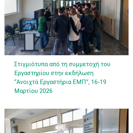
Στιγμιότυπα από τη συμμετοχή του
Εργαστηρίου στην εκδήλωση
“Ανοιχτά Εργαστήρια ΕΜΠ”, 16-19
Μαρτίου 2026