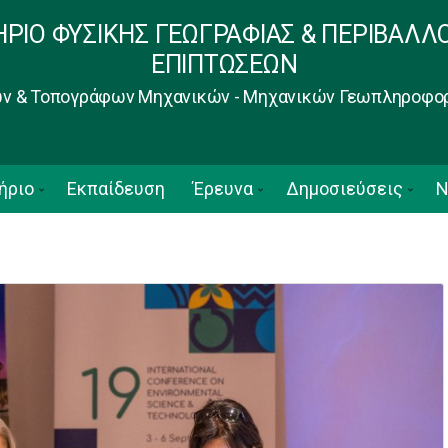
ΗΡΙΟ ΦΥΣΙΚΗΣ ΓΕΩΓΡΑΦΙΑΣ & ΠΕΡΙΒΑΛΛ
ΕΠΙΠΤΩΣΕΩΝ
ν & Τοπογράφων Μηχανικών - Μηχανικών Γεωπληροφο
ήριο
Εκπαίδευση
Έρευνα
Δημοσιεύσεις
Ν