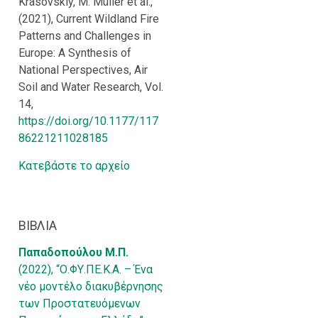
Krasovskiy, M. Müller et al.,
(2021), Current Wildland Fire
Patterns and Challenges in
Europe: A Synthesis of
National Perspectives, Air
Soil and Water Research, Vol.
14,
https://doi.org/10.1177/117
86221211028185
Κατεβάστε το αρχείο
ΒΙΒΛΙΑ
Παπαδοπούλου Μ.Π.
(2022), “Ο.ΦΥ.ΠΕ.Κ.Α. – Ένα
νέο μοντέλο διακυβέρνησης
των Προστατευόμενων