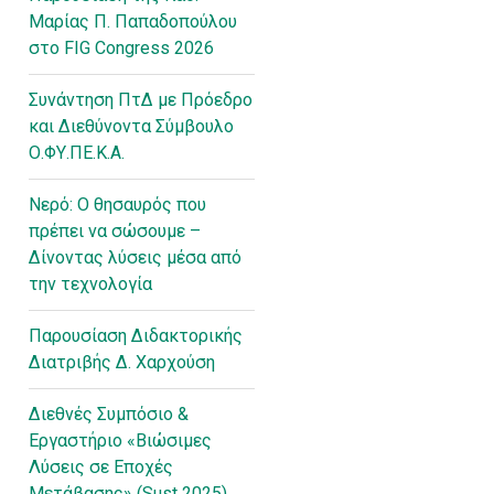
Μαρίας Π. Παπαδοπούλου
στο FIG Congress 2026
Συνάντηση ΠτΔ με Πρόεδρο
και Διεθύνοντα Σύμβουλο
Ο.ΦΥ.ΠΕ.Κ.Α.
Νερό: Ο θησαυρός που
πρέπει να σώσουμε –
Δίνοντας λύσεις μέσα από
την τεχνολογία
Παρουσίαση Διδακτορικής
Διατριβής Δ. Χαρχούση
Διεθνές Συμπόσιο &
Εργαστήριο «Βιώσιμες
Λύσεις σε Εποχές
Μετάβασης» (Sust 2025)