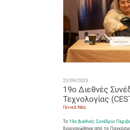
23/09/2025
19ο Διεθνές Συνέ
Τεχνολογίας (CES
Γενικά Νέα
Το
19o Διεθνές Συνέδριο Περιβ
διοργανώθηκε από το Παγκόσμι