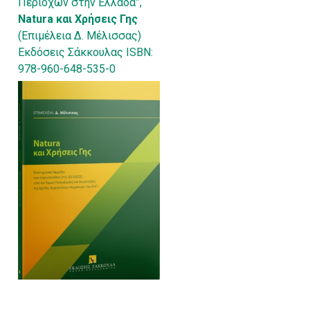
Περιοχών στην Ελλάδα”,
Natura και Χρήσεις Γης
(Επιμέλεια Δ. Μέλισσας)
Εκδόσεις Σάκκουλας ISBN:
978-960-648-535-0