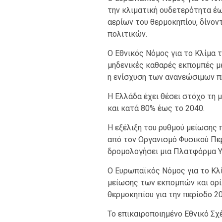
την κλιματική ουδετερότητα έω
αερίων του θερμοκηπίου, δίνο
πολιτικών.
Ο Εθνικός Νόμος για το Κλίμα 
μηδενικές καθαρές εκπομπές μ
η ενίσχυση των ανανεώσιμων π
Η Ελλάδα έχει θέσει στόχο τη
και κατά 80% έως το 2040.
Η εξέλιξη του ρυθμού μείωσης
από τον Οργανισμό Φυσικού Περ
δρομολογήσει μια Πλατφόρμα 
Ο Ευρωπαϊκός Νόμος για το Κλί
μείωσης των εκπομπών και ορίζ
θερμοκηπίου για την περίοδο 20
Το επικαιροποιημένο Εθνικό Σχέ