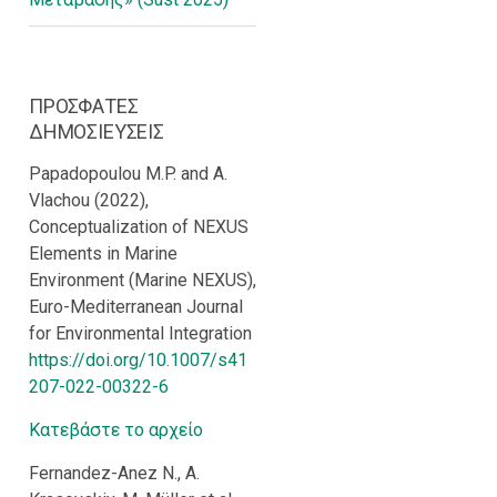
ΠΡΟΣΦΑΤΕΣ
ΔΗΜΟΣΙΕΥΣΕΙΣ
Papadopoulou M.P. and A.
Vlachou (2022),
Conceptualization of NEXUS
Elements in Marine
Environment (Marine NEXUS),
Euro-Mediterranean Journal
for Environmental Integration
https://doi.org/10.1007/s41
207-022-00322-6
Κατεβάστε το αρχείο
Fernandez-Anez N., A.