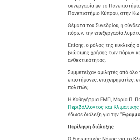
συνεργασία με το Πανεπιστήμιο
Πανεπιστήμιο Κύπρου, στην Κω 
Θέματα του Συνεδρίου, η σύνδε
πόρων, την επεξεργασία λυμάτ
Επίσης, ο ρόλος της κυκλικής
βιώσιμης χρήσης των πόρων και
ανθεκτικότητας.
Συμμετείχαν ομιλητές από όλο 
επιστήμονες, επιχειρηματίες, 
πολιτών,
Η Καθηγήτρια ΕΜΠ, Μαρία Π. 
Περιβάλλοντος και Κλιματικής Α
έδωσε διάλεξη για την
“Εφαρμο
Περίληψη διάλεξης
Ο Ευρωπαϊκός Νόμος για το Κλί