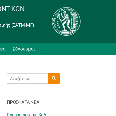
ΟΝΤΙΚΩΝ
ρικής (ΣΑΤΜ-ΜΓ)
έα
Σύνδεσμοι
Search
Search
for:
ΠΡΟΣΦΑΤΑ ΝΕΑ
Παρουσίαση της Καθ.